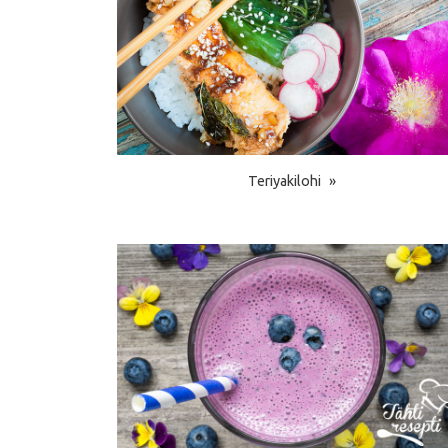
Teriyakilohi