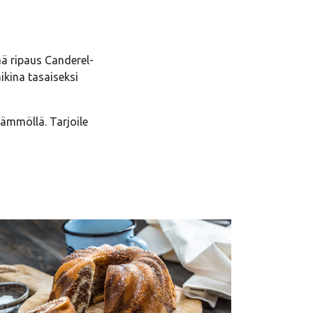
ä ripaus Canderel-
kina tasaiseksi
lämmöllä. Tarjoile