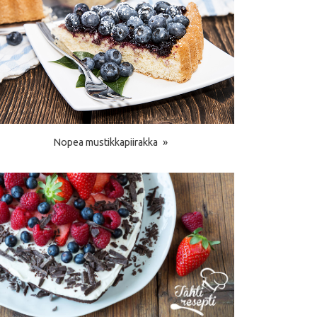
Nopea mustikkapiirakka