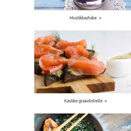
Mustikkashake
Kastike graavilohelle