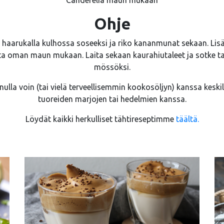
Ohje
haarukalla kulhossa soseeksi ja riko kananmunat sekaan. Lisä
a oman maun mukaan. Laita sekaan kaurahiutaleet ja sotke tai
mössöksi.
nulla voin (tai vielä terveellisemmin kookosöljyn) kanssa keski
tuoreiden marjojen tai hedelmien kanssa.
Löydät kaikki herkulliset tähtireseptimme
täältä.