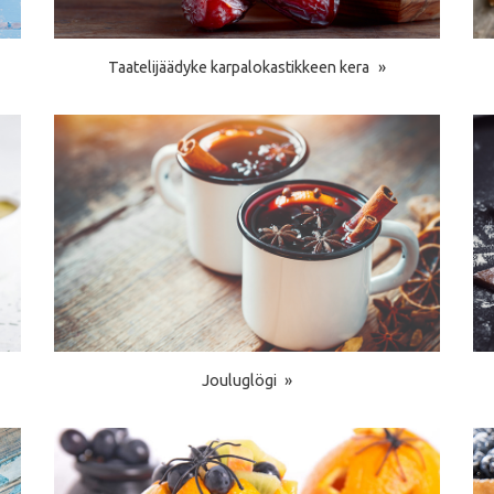
Taatelijäädyke karpalokastikkeen kera
Jouluglögi