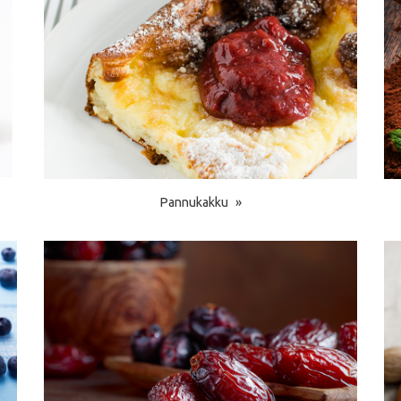
Pannukakku