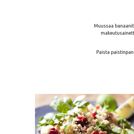
Muussaa banaanit 
makeutusainett
Paista paistinpan