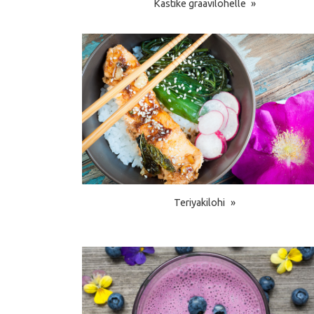
Kastike graavilohelle
Teriyakilohi