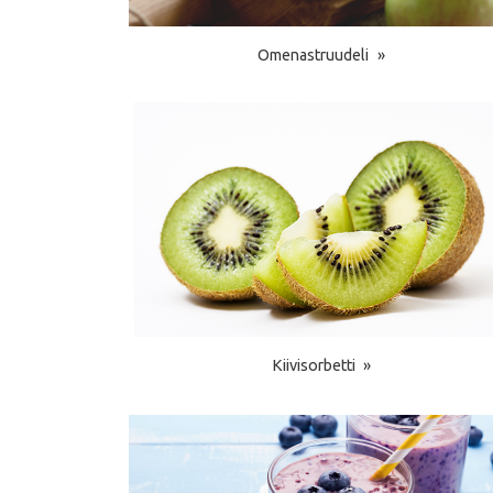
Omenastruudeli
Kiivisorbetti