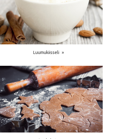
Luumukiisseli