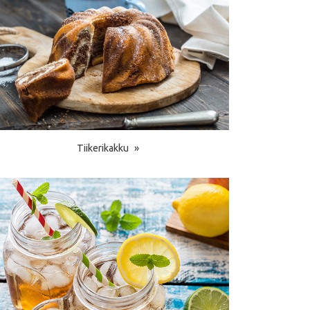
Tiikerikakku