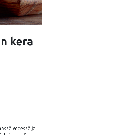
en kera
lmässä vedessä ja