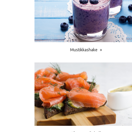
Mustikkashake