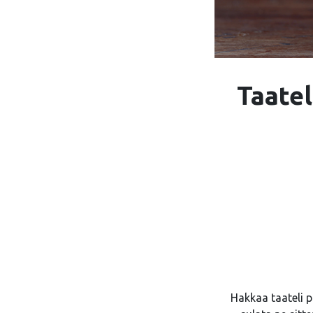
Taatel
Hakkaa taateli p