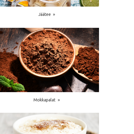
Jäätee
Mokkapalat