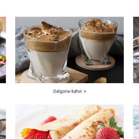
Dalgona-kahvi