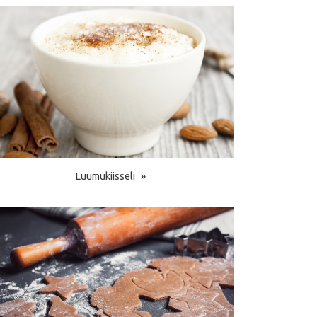
Luumukiisseli