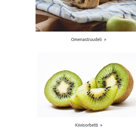
Omenastruudeli
Kiivisorbetti