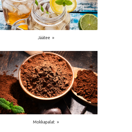
Jäätee
Mokkapalat