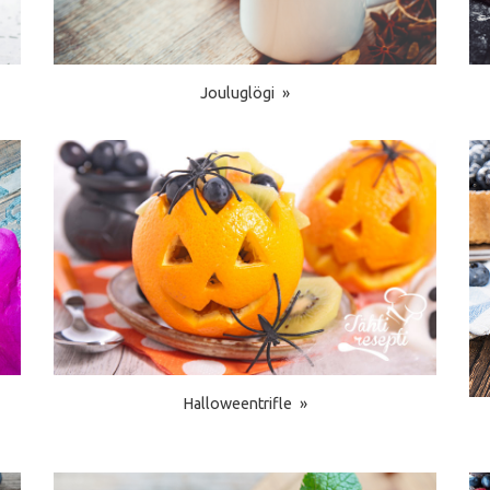
Jouluglögi
Halloweentrifle