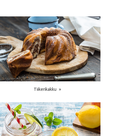
Tiikerikakku