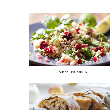
Couscoussalaatti