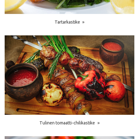
Tartarkastike
Tulinen tomaatti-chilikastike