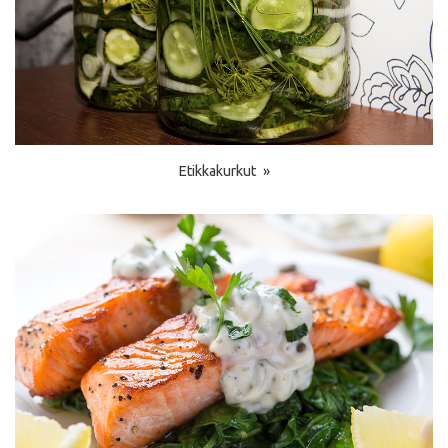
Etikkakurkut