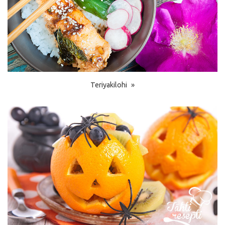
Teriyakilohi