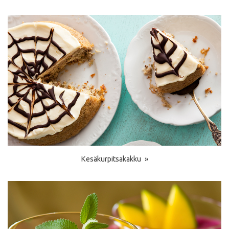
Kesäkurpitsakakku