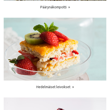
Päärynäkompotti
Hedelmäiset leivokset