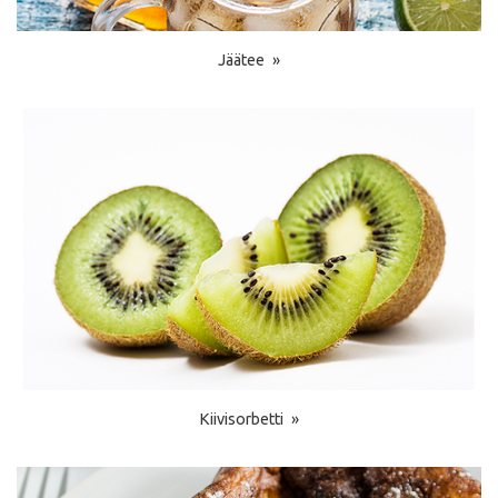
Jäätee
Kiivisorbetti