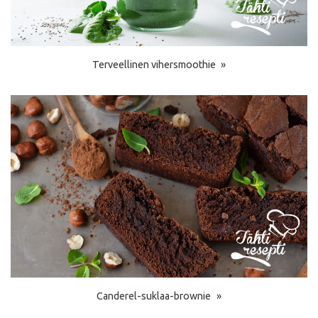
Terveellinen vihersmoothie
Canderel-suklaa-brownie