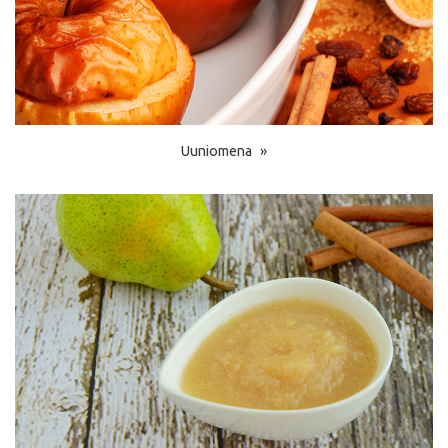
Uuniomena