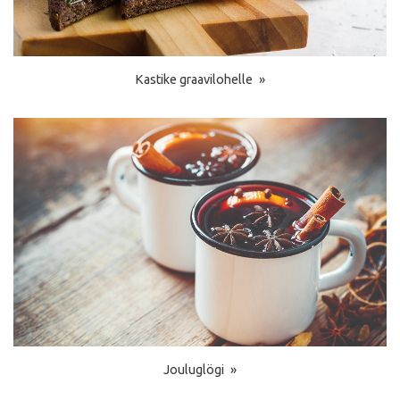
Kastike graavilohelle
Jouluglögi