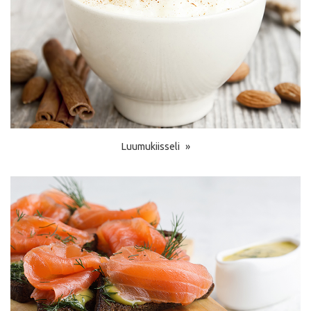
Luumukiisseli