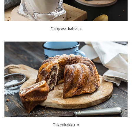
Dalgona-kahvi
Tiikerikakku