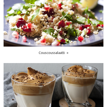
Couscoussalaatti