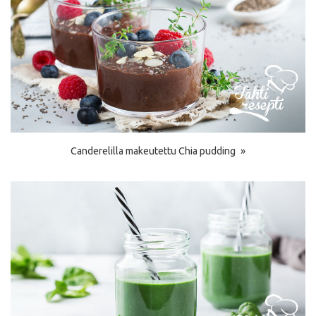
Canderelilla makeutettu Chia pudding