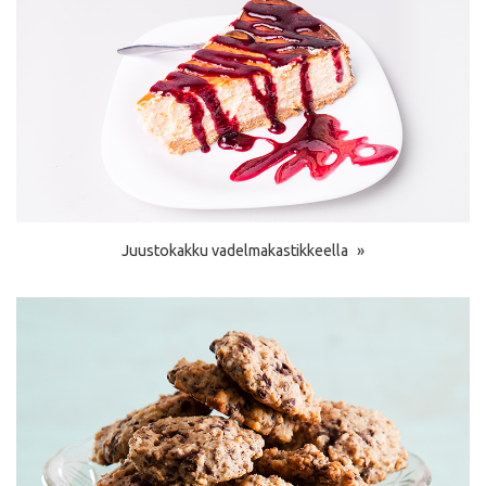
Juustokakku vadelmakastikkeella