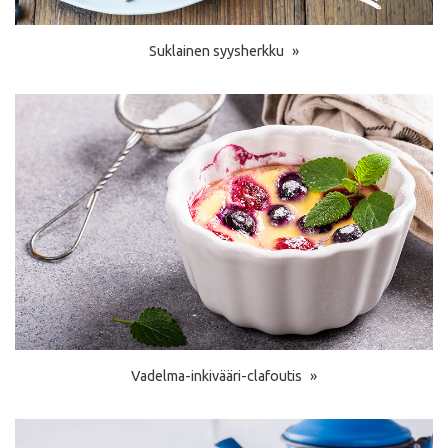
Suklainen syysherkku
Vadelma-inkivääri-clafoutis