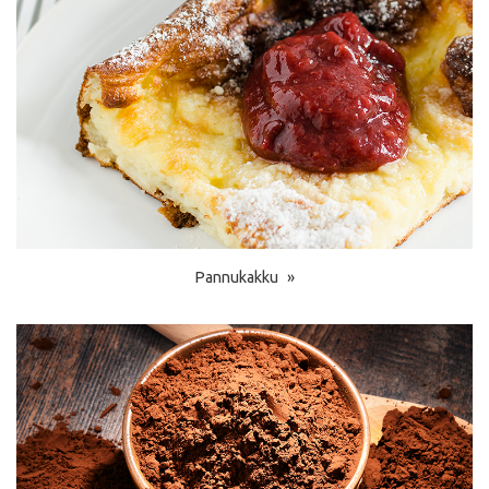
Pannukakku