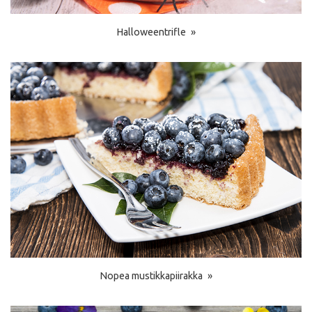
Halloweentrifle
Nopea mustikkapiirakka