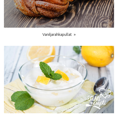
Vaniljarahkapullat