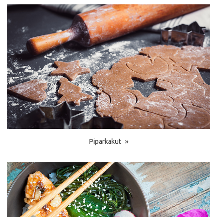
Piparkakut