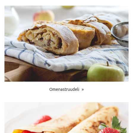
Omenastruudeli