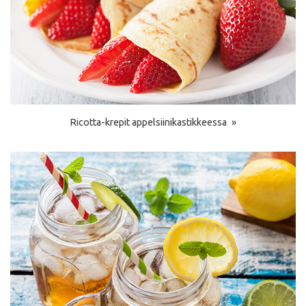
Ricotta-krepit appelsiinikastikkeessa