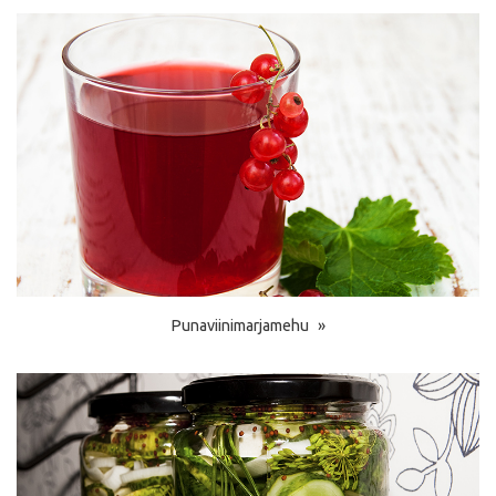
Punaviinimarjamehu